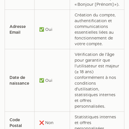
« Bonjour [Prénom] »).
Création du compte,
authentification et
Adresse
communications
✅ Oui
Email
essentielles liées au
fonctionnement de
votre compte.
Vérification de l'âge
pour garantir que
l'utilisateur est majeur
(≥ 18 ans)
Date de
conformément à nos
✅ Oui
naissance
conditions
d'utilisation,
statistiques internes
et offres
personnalisées.
Statistiques internes
Code
❌ Non
et offres
Postal
personnalisées.