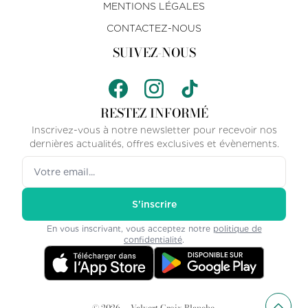
MENTIONS LÉGALES
CONTACTEZ-NOUS
SUIVEZ-NOUS
RESTEZ INFORMÉ
Inscrivez-vous à notre newsletter pour recevoir nos
dernières actualités, offres exclusives et évènements.
Votre adresse email
S'inscrire
En vous inscrivant, vous acceptez notre
politique de
confidentialité
.
©
2026
—
Valvert Croix Blanche
.