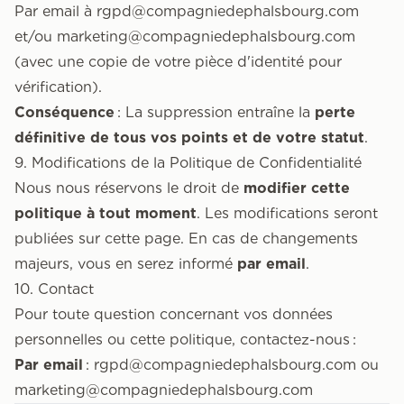
Par email à
rgpd@compagniedephalsbourg.com
et/ou
marketing@compagniedephalsbourg.com
(avec une copie de votre pièce d'identité pour
vérification).
Conséquence
: La suppression entraîne la
perte
définitive de tous vos points et de votre statut
.
9. Modifications de la Politique de Confidentialité
Nous nous réservons le droit de
modifier cette
politique à tout moment
. Les modifications seront
publiées sur cette page. En cas de changements
majeurs, vous en serez informé
par email
.
10. Contact
Pour toute question concernant vos données
personnelles ou cette politique, contactez-nous :
Par email
:
rgpd@compagniedephalsbourg.com
ou
marketing@compagniedephalsbourg.com