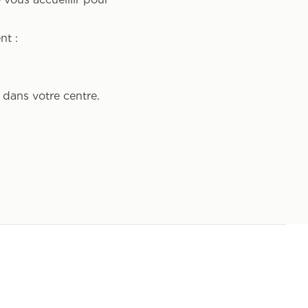
nt :
 dans votre centre.