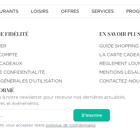
AURANTS
LOISIRS
OFFRES
SERVICES
PROG
 FIDÉLITÉ
EN SAVOIR PLU
TER
GUIDE SHOPPING
COMPTE
LA CARTE CADE
 CADEAUX
RÈGLEMENT LOUN
E CONFIDENTIALITÉ
MENTIONS LÉGAL
GÉNÉRALES D'UTILISATION
CONTACTEZ-NOU
FORMÉ
 à notre newsletter pour recevoir nos dernières actualités,
ives et évènements.
e email
S'inscrire
ant, vous acceptez notre
politique de confidentialité
.