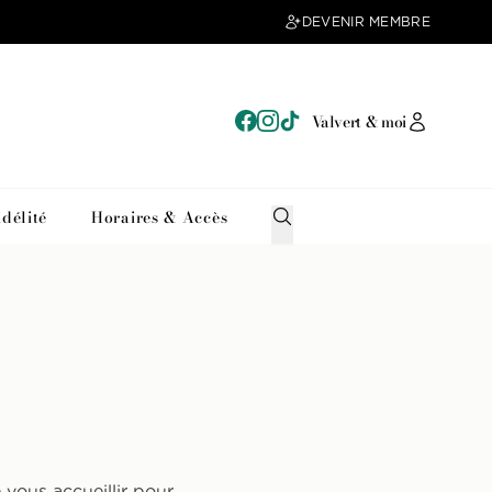
DEVENIR MEMBRE
Valvert & moi
délité
Horaires & Accès
vous accueillir pour