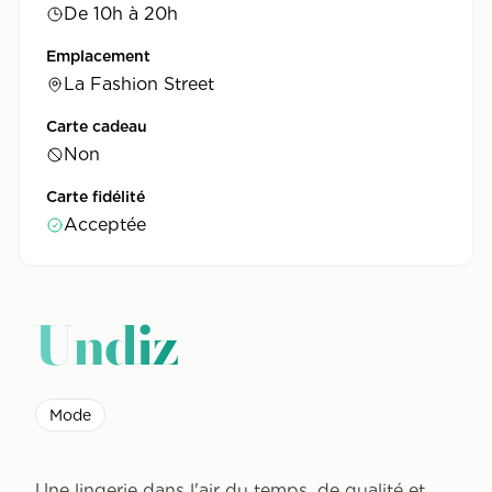
De 10h à 20h
Emplacement
La Fashion Street
Carte cadeau
Non
Carte fidélité
Acceptée
Undiz
Mode
Une lingerie dans l'air du temps, de qualité et