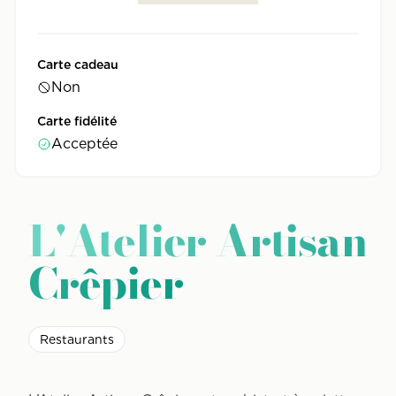
Carte cadeau
Non
Carte fidélité
Acceptée
L'Atelier Artisan
Crêpier
Restaurants